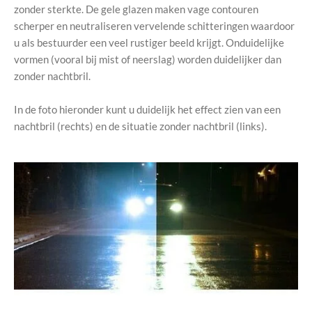
zonder sterkte. De gele glazen maken vage contouren
scherper en neutraliseren vervelende schitteringen waardoor
u als bestuurder een veel rustiger beeld krijgt. Onduidelijke
vormen (vooral bij mist of neerslag) worden duidelijker dan
zonder nachtbril.
In de foto hieronder kunt u duidelijk het effect zien van een
nachtbril (rechts) en de situatie zonder nachtbril (links).