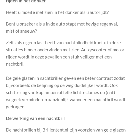
rijden in het donker.
Heeft u moeite met zien in het donker als u autorijdt?
Bent u onzeker als u in de auto stapt met hevige regenval,
mist of sneeuw?
Zelfs als u geen last heeft van nachtblindheid kunt u in deze
situaties hinder ondervinden met zien. Auto/scooter of motor
rijden wordt in deze gevallen een stuk veiliger met een
nachtbril.
De gele glazen in nachtbrillen geven een beter contrast zodat
bijvoorbeeld de belijning op de weg duidelijker wordt. Ook
schittering van koplampen of felle lichtreclames op (nat)
wegdek verminderen aanzienlijk wanneer een nachtbril wordt
gedragen.
De werking van een nachtbril
De nachtbrillen bij Brillentent.nl zijn voorzien van gele glazen