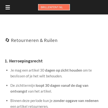
Ga
direct
naar
de
hoofdinhoud
🔄 Retourneren & Ruilen
1. Herroepingsrecht
Je mag een artikel 30
dagen op zicht houden
om te
beslissen of je het wilt behouden.
De zichttermijn
loopt 30 dagen vanaf de dag van
ontvangst
van het artikel.
Binnen deze periode kun je
zonder opgave van redenen
een artikel retourneren.