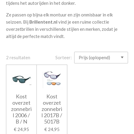
tijdens het autorijden in het donker.
Ze passen op bijna elk montuur en zijn onmisbaar in elk
seizoen. Bij
Brillentent.nl
vind je een ruime collectie
overzetbrillen in verschillende stijlen en merken, zodat je
altijd de perfecte match vindt.
2 resultaten
Sorteer:
Kost
Kost
overzet
overzet
zonnebri
zonnebri
l 2006 /
l 2017B /
B / N
5017B
€ 24,95
€ 24,95