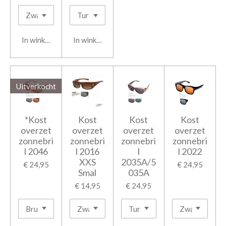
In winkelwagen
In winkelwagen
Uitverkocht
*Kost
Kost
Kost
Kost
overzet
overzet
overzet
overzet
zonnebri
zonnebri
zonnebri
zonnebri
l 2046
l 2016
l
l 2022
XXS
2035A/5
€ 24,95
€ 24,95
Smal
035A
€ 14,95
€ 24,95