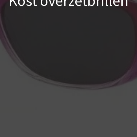
Kost overzetbrillen