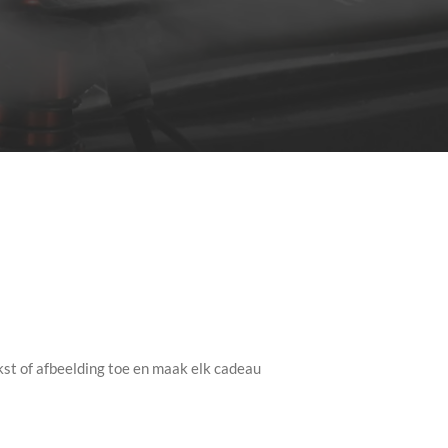
kst of afbeelding toe en maak elk cadeau