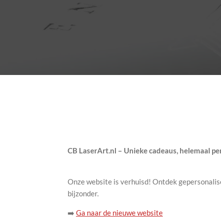
CB LaserArt.nl – Unieke cadeaus, helemaal per
Onze website is verhuisd! Ontdek gepersonalise
bijzonder.
➡️
Ga naar de nieuwe website