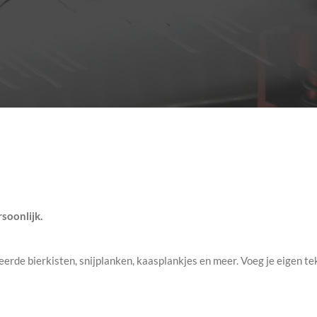
soonlijk.
erde bierkisten, snijplanken, kaasplankjes en meer. Voeg je eigen te