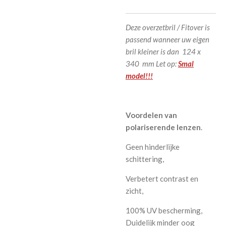
Deze overzetbril / Fitover is
passend wanneer uw eigen
bril kleiner is dan 124 x
340 mm Let op:
Smal
model!!!
Voordelen van
polariserende lenzen
.
Geen hinderlijke
schittering,
Verbetert contrast en
zicht,
100% UV bescherming,
Duidelijk minder oog