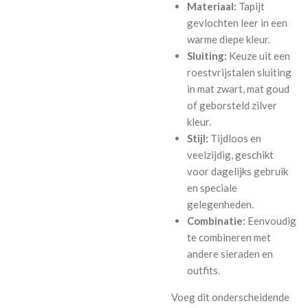
Materiaal:
Tapijt
gevlochten leer in een
warme diepe kleur.
Sluiting:
Keuze uit een
roestvrijstalen sluiting
in mat zwart, mat goud
of geborsteld zilver
kleur.
Stijl:
Tijdloos en
veelzijdig, geschikt
voor dagelijks gebruik
en speciale
gelegenheden.
Combinatie:
Eenvoudig
te combineren met
andere sieraden en
outfits.
Voeg dit onderscheidende