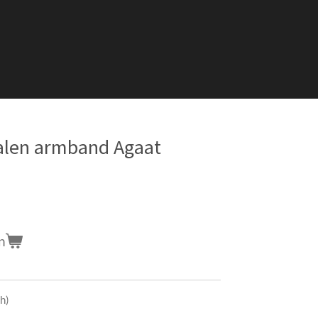
alen armband Agaat
n
ch)