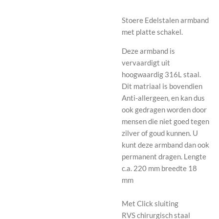
Stoere Edelstalen armband
met platte schakel.
Deze armband is
vervaardigt uit
hoogwaardig 316L staal.
Dit matriaal is bovendien
Anti-allergeen, en kan dus
ook gedragen worden door
mensen die niet goed tegen
zilver of goud kunnen. U
kunt deze armband dan ook
permanent dragen. Lengte
c.a. 220 mm breedte 18
mm
Met Click sluiting
RVS chirurgisch staal