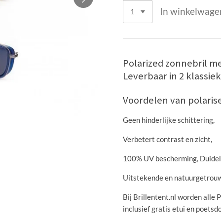
In winkelwage
Polarized zonnebril m
Leverbaar in 2 klassi
Voordelen van polaris
Geen hinderlijke schittering,
Verbetert contrast en zicht,
100% UV bescherming, Duideli
Uitstekende en natuurgetrou
Bij Brillentent.nl worden alle
inclusief gratis etui en poetsd