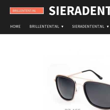
SIERADEN
Ga
direct
naar
de
HOME
BRILLENTENT.NL
SIERADENTENT.NL
hoofdinhoud