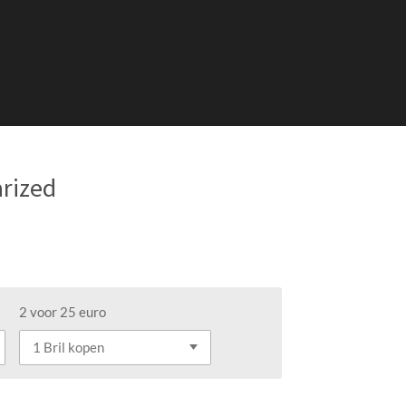
rized
l
2 voor 25 euro