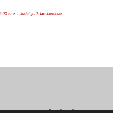
25,00 euro. Inclusief gratis beschermhoes
Powered by
JouwWeb