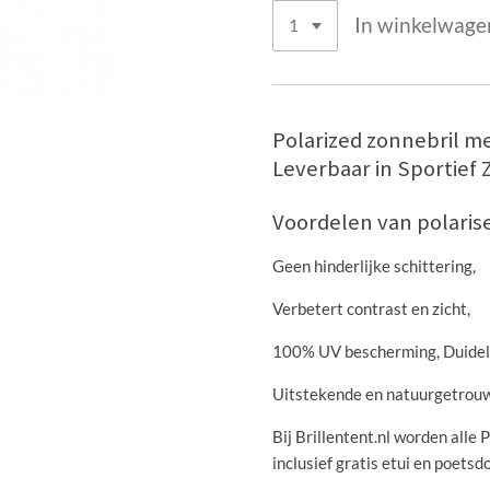
In winkelwage
Polarized zonnebril m
Leverbaar in Sportief 
Voordelen van polaris
Geen hinderlijke schittering,
Verbetert contrast en zicht,
100% UV bescherming, Duideli
Uitstekende en natuurgetrou
Bij Brillentent.nl worden alle
inclusief gratis etui en poetsd