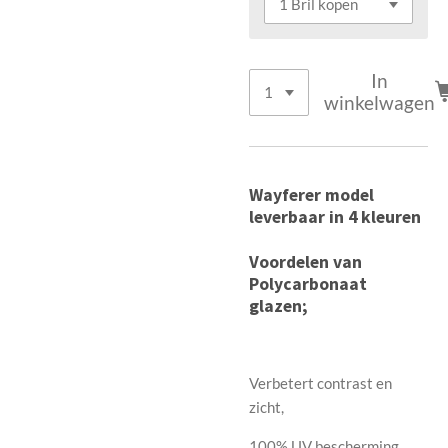
In
winkelwagen
Wayferer model
leverbaar in 4 kleuren
Voordelen van
Polycarbonaat
glazen;
Verbetert contrast en
zicht,
100% UV bescherming,