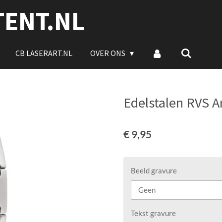
TENT.NL
CB LASERART.NL
OVER ONS
Edelstalen RVS 
€ 9,95
Beeld gravure
Tekst gravure