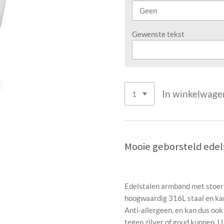
Gewenste tekst
In winkelwage
Mooie geborsteld edel
Edelstalen armband met stoer 
hoogwaardig 316L staal en kan
Anti-allergeen, en kan dus oo
tegen zilver of goud kunnen. 