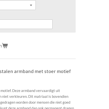
n
stalen armband met stoer motief
motief. Deze armband vervaardigt uit
 niet verkleuren. Dit matriaal is bovendien
k gedragen worden door mensen die niet goed
U kunt deze armband dan ook permanent dragen.