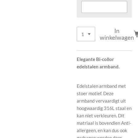
In
winkelwagen
Elegante Bi-collor
edelstalen armband.
Edelstalen armband met
stoer motief. Deze
armband vervaardigt uit
hoogwaardig 316L staal en
kan niet verkleuren. Dit
matriaal is bovendien Anti-
allergeen, en kan dus ook
gedragen worden door