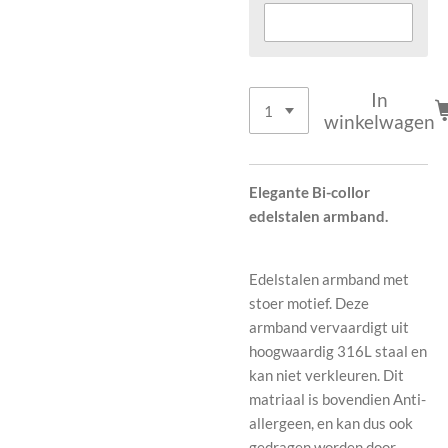
In
winkelwagen
Elegante Bi-collor
edelstalen armband.
Edelstalen armband met
stoer motief. Deze
armband vervaardigt uit
hoogwaardig 316L staal en
kan niet verkleuren. Dit
matriaal is bovendien Anti-
allergeen, en kan dus ook
gedragen worden door