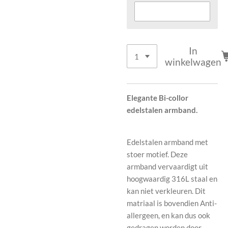
In
winkelwagen
Elegante Bi-collor
edelstalen armband.
Edelstalen armband met
stoer motief. Deze
armband vervaardigt uit
hoogwaardig 316L staal en
kan niet verkleuren. Dit
matriaal is bovendien Anti-
allergeen, en kan dus ook
gedragen worden door