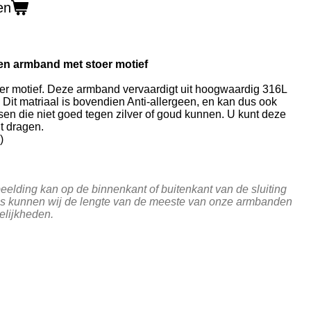
en
en armband met stoer motief
er motief. Deze armband vervaardigt uit hoogwaardig 316L
. Dit matriaal is bovendien Anti-allergeen, en kan dus ook
n die niet goed tegen zilver of goud kunnen. U kunt deze
 dragen.
)
beelding kan op de binnenkant of buitenkant van de sluiting
s kunnen wij de lengte van de meeste van onze armbanden
elijkheden.