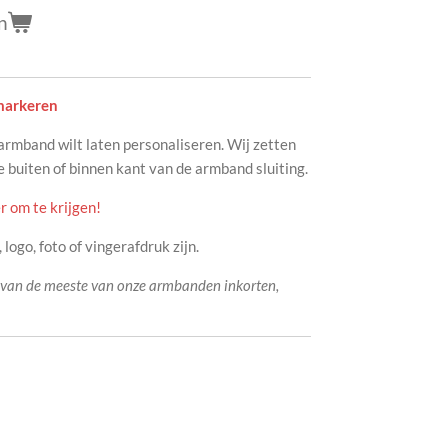
n
 markeren
 armband wilt laten personaliseren. Wij zetten
e buiten of binnen kant van de armband sluiting.
r om te krijgen!
logo, foto of vingerafdruk zijn.
 van de meeste van onze armbanden inkorten,