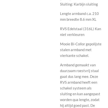
Sluiting: Karbijn sluiting
Lengte armband c.a. 210
mm breedte 8.6 mm XL
RVS Edelstaal (316L) Kan
niet verkleuren
Mooie Bi-Collor gepolijste
stalen armband met
vierkante schakel.
Armband gemaakt van
duurzaam roestvrij staal
gaat dus lang mee. Deze
RVS armband heeft een
schakel systeem als
sluiting en kan aangepast
worden qua lengte, zodat
hij altijd goed past. De