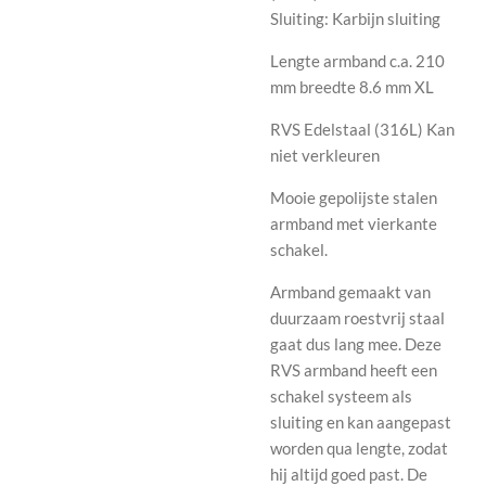
Sluiting: Karbijn sluiting
Lengte armband c.a. 210
mm breedte 8.6 mm XL
RVS Edelstaal (316L) Kan
niet verkleuren
Mooie gepolijste stalen
armband met vierkante
schakel.
Armband gemaakt van
duurzaam roestvrij staal
gaat dus lang mee. Deze
RVS armband heeft een
schakel systeem als
sluiting en kan aangepast
worden qua lengte, zodat
hij altijd goed past. De