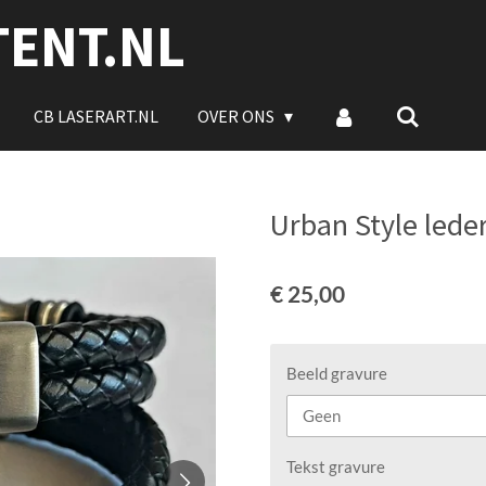
TENT.NL
CB LASERART.NL
OVER ONS
Urban Style led
€ 25,00
Beeld gravure
Tekst gravure