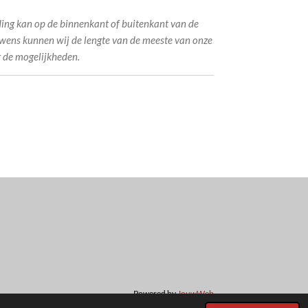
lding kan op de binnenkant of buitenkant van de
wens kunnen wij de lengte van de meeste van onze
 de mogelijkheden.
Powered by
JouwWeb