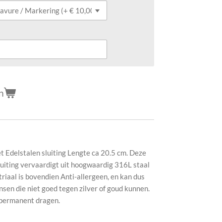
n
Edelstalen sluiting Lengte ca 20.5 cm. Deze
uiting vervaardigt uit hoogwaardig 316L staal
triaal is bovendien Anti-allergeen, en kan dus
en die niet goed tegen zilver of goud kunnen.
 permanent dragen.