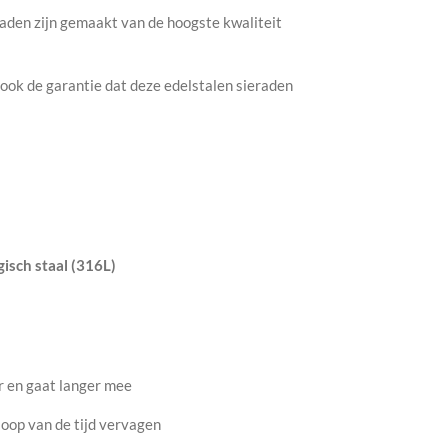
raden zijn gemaakt van de hoogste kwaliteit
ook de garantie dat deze edelstalen sieraden
isch staal (316L)
r en gaat langer mee
 loop van de tijd vervagen