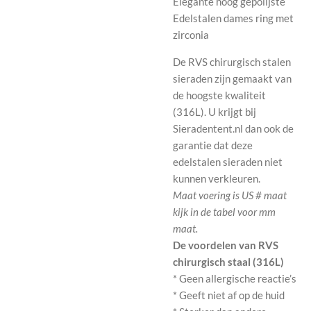
Elegante hoog gepolijste
Edelstalen dames ring met
zirconia
De RVS chirurgisch stalen
sieraden zijn gemaakt van
de hoogste kwaliteit
(316L). U krijgt bij
Sieradentent.nl dan ook de
garantie dat deze
edelstalen sieraden niet
kunnen verkleuren.
Maat voering is US # maat
kijk in de tabel voor mm
maat.
De voordelen van RVS
chirurgisch staal (316L)
* Geen allergische reactie’s
* Geeft niet af op de huid