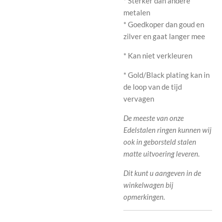
* Sterker dan andere
metalen
* Goedkoper dan goud en
zilver en gaat langer mee
* Kan niet verkleuren
* Gold/Black plating kan in
de loop van de tijd
vervagen
De meeste van onze
Edelstalen ringen kunnen wij
ook in geborsteld stalen
matte uitvoering leveren.
Dit kunt u aangeven in de
winkelwagen bij
opmerkingen.