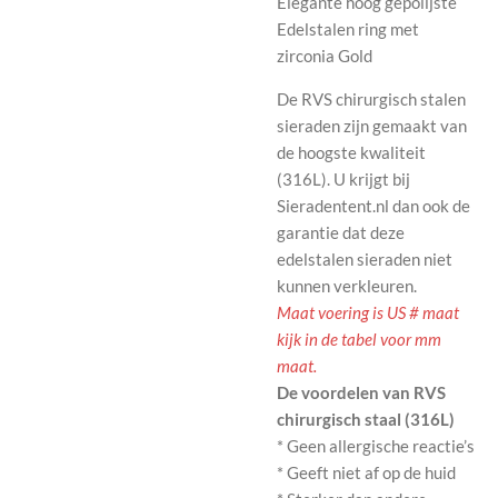
Elegante hoog gepolijste
Edelstalen ring met
zirconia Gold
De RVS chirurgisch stalen
sieraden zijn gemaakt van
de hoogste kwaliteit
(316L). U krijgt bij
Sieradentent.nl dan ook de
garantie dat deze
edelstalen sieraden niet
kunnen verkleuren.
Maat voering is US # maat
kijk in de tabel voor mm
maat.
De voordelen van RVS
chirurgisch staal (316L)
* Geen allergische reactie’s
* Geeft niet af op de huid