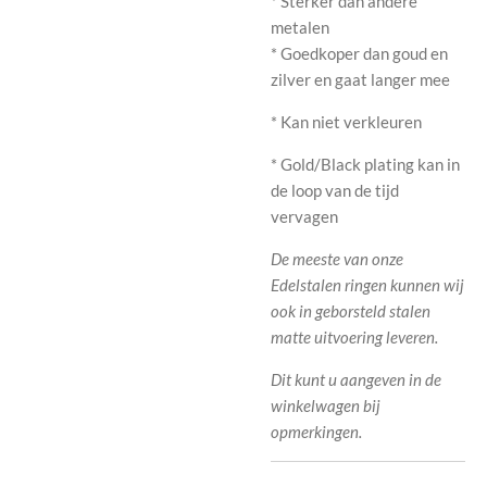
* Sterker dan andere
metalen
* Goedkoper dan goud en
zilver en gaat langer mee
* Kan niet verkleuren
* Gold/Black plating kan in
de loop van de tijd
vervagen
De meeste van onze
Edelstalen ringen kunnen wij
ook in geborsteld stalen
matte uitvoering leveren.
Dit kunt u aangeven in de
winkelwagen bij
opmerkingen.