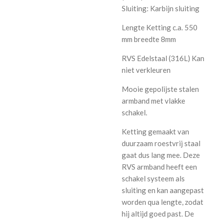
Sluiting: Karbijn sluiting
Lengte Ketting c.a. 550
mm breedte 8mm
RVS Edelstaal (316L) Kan
niet verkleuren
Mooie gepolijste stalen
armband met vlakke
schakel.
Ketting gemaakt van
duurzaam roestvrij staal
gaat dus lang mee. Deze
RVS armband heeft een
schakel systeem als
sluiting en kan aangepast
worden qua lengte, zodat
hij altijd goed past. De