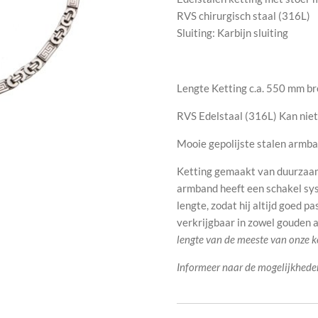
RVS chirurgisch staal (316L)
Sluiting: Karbijn sluiting
Lengte Ketting c.a. 550 mm b
RVS Edelstaal (316L) Kan niet
Mooie gepolijste stalen armba
Ketting gemaakt van duurzaam 
armband heeft een schakel sys
lengte, zodat hij altijd goed p
verkrijgbaar in zowel gouden al
lengte van de meeste van onze k
Informeer naar de mogelijkhede