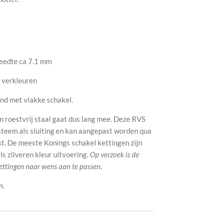
reedte ca 7.1 mm
 verkleuren
nd met vlakke schakel.
roestvrij staal gaat dus lang mee. Deze RVS
teem als sluiting en kan aangepast worden qua
ast. De meeste Konings schakel kettingen zijn
s zilveren kleur uitvoering.
Op verzoek is de
ettingen naar wens aan te passen.
n.