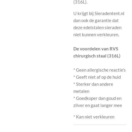
(316L).
U krijgt bij Sieradentent.nl
dan ook de garantie dat
deze edelstalen sieraden
niet kunnen verkleuren.
De voordelen van RVS
chirurgisch staal (316L)
* Geen allergische reactie’s
* Geeft niet af op de huid
* Sterker dan andere
metalen
* Goedkoper dan goud en
zilver en gaat langer mee
* Kan niet verkleuren