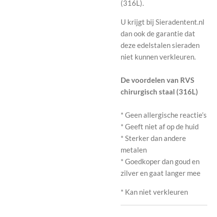
(316L).
U krijgt bij Sieradentent.nl
dan ook de garantie dat
deze edelstalen sieraden
niet kunnen verkleuren.
De voordelen van RVS
chirurgisch staal (316L)
* Geen allergische reactie’s
* Geeft niet af op de huid
* Sterker dan andere
metalen
* Goedkoper dan goud en
zilver en gaat langer mee
* Kan niet verkleuren