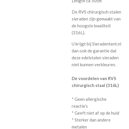
Lengte ca 50cm
De RVS chirurgisch stalen
sieraden zijn gemaakt van
de hoogste kwaliteit
(316L).
U krijgt bij Sieradentent.nl
dan ook de garantie dat
deze edelstalen sieraden
niet kunnen verkleuren.
De voordelen van RVS
chirurgisch staal (316L)
* Geen allergische
reactie’s
* Geeft niet af op de huid
* Sterker dan andere
metalen