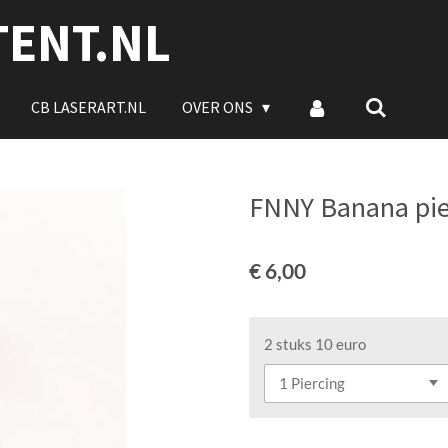
TENT.NL
CB LASERART.NL
OVER ONS
FNNY Banana pie
€ 6,00
2 stuks 10 euro