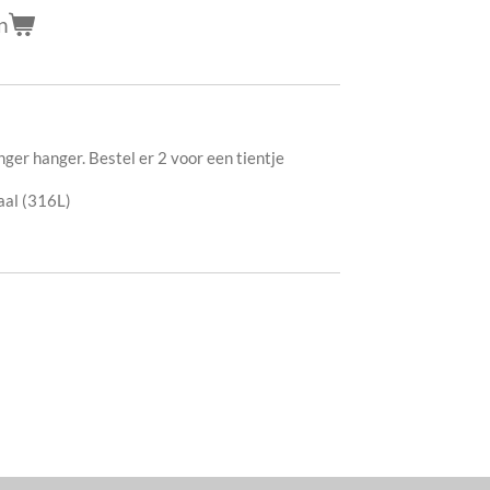
n
ger hanger. Bestel er 2 voor een tientje
aal (316L)