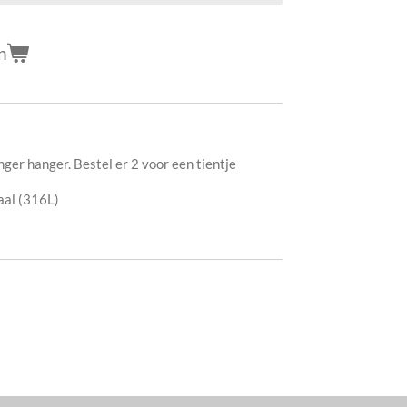
n
ger hanger. Bestel er 2 voor een tientje
aal (316L)