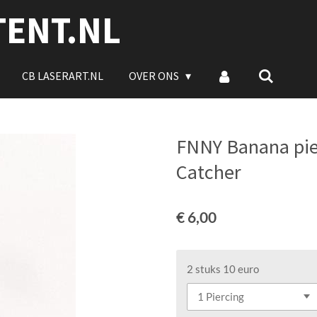
TENT.NL
CB LASERART.NL
OVER ONS
FNNY Banana pie
Catcher
€ 6,00
2 stuks 10 euro