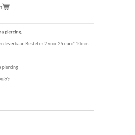
n
 piercing.
n leverbaar. Bestel er 2 voor 25 euro*
10mm.
 piercing
nia's