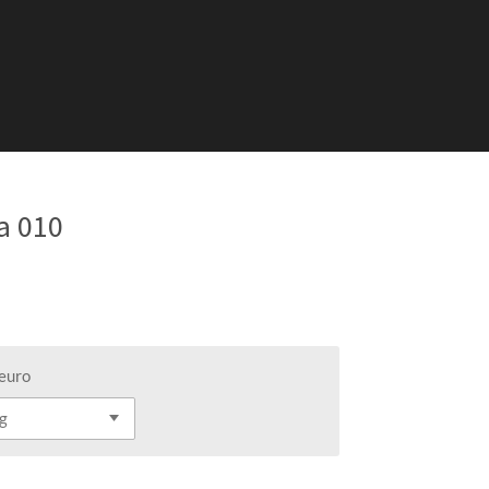
a 010
 euro