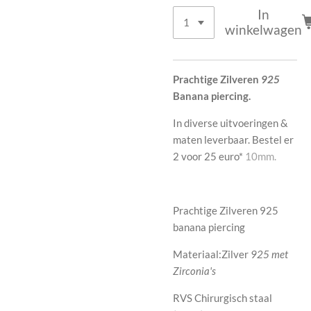
In
winkelwagen
Prachtige Zilveren
925
Banana piercing.
In diverse uitvoeringen &
maten leverbaar. Bestel er
2 voor 25 euro*
10mm.
Prachtige Zilveren 925
banana piercing
Materiaal:Zilver
925 met
Zirconia's
RVS Chirurgisch staal