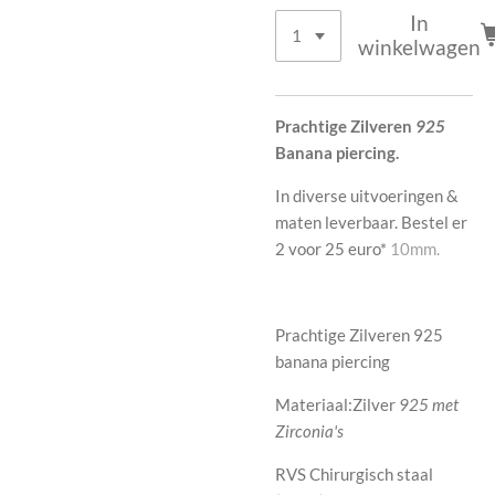
In
winkelwagen
Prachtige Zilveren
925
Banana piercing.
In diverse uitvoeringen &
maten leverbaar. Bestel er
2 voor 25 euro*
10mm.
Prachtige Zilveren 925
banana piercing
Materiaal:Zilver
925 met
Zirconia's
RVS Chirurgisch staal