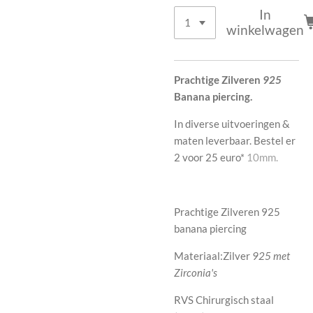
In
winkelwagen
Prachtige Zilveren
925
Banana piercing.
In diverse uitvoeringen &
maten leverbaar. Bestel er
2 voor 25 euro*
10mm.
Prachtige Zilveren 925
banana piercing
Materiaal:Zilver
925 met
Zirconia's
RVS Chirurgisch staal