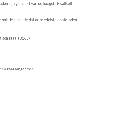
raden zijn gemaakt van de hoogste kwaliteit
an ook de garantie dat deze edelstalen sieraden
isch staal (316L)
r en gaat langer mee
n.