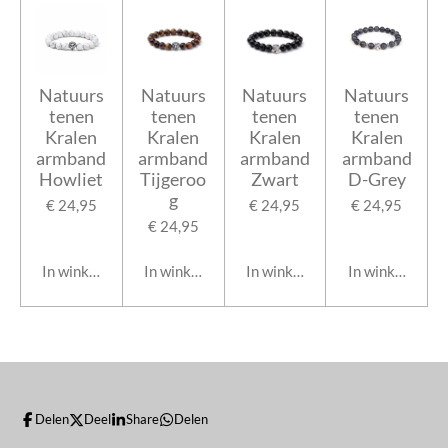
Natuurs
Natuurs
Natuurs
Natuurs
tenen
tenen
tenen
tenen
Kralen
Kralen
Kralen
Kralen
armband
armband
armband
armband
Howliet
Tijgeroo
Zwart
D-Grey
g
€ 24,95
€ 24,95
€ 24,95
€ 24,95
In winkelwagen
In winkelwagen
In winkelwagen
In winkelwage
Delen
Deel
Share
Delen